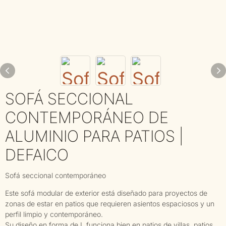
SOFÁ SECCIONAL
CONTEMPORÁNEO DE
ALUMINIO PARA PATIOS |
DEFAICO
Sofá seccional contemporáneo
Este sofá modular de exterior está diseñado para proyectos de
zonas de estar en patios que requieren asientos espaciosos y un
perfil limpio y contemporáneo.
Su diseño en forma de L funciona bien en patios de villas, patios