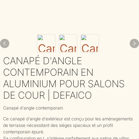
CANAPÉ D'ANGLE
CONTEMPORAIN EN
ALUMINIUM POUR SALONS
DE COUR | DEFAICO
Canapé d'angle contemporain
Ce canapé d'angle d'extérieur est conçu pour les aménagements
de terrasse nécessitant des sièges spacieux et un profil
contemporain épuré.
Sa configuration en L s'intègre parfaitement aux patios de villas,