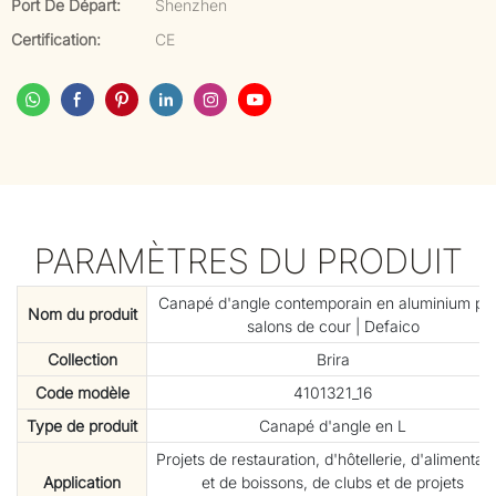
Port De Départ:
Shenzhen
Certification:
CE
PARAMÈTRES DU PRODUIT
Canapé d'angle contemporain en aluminium po
Nom du produit
salons de cour | Defaico
Collection
Brira
Code modèle
4101321_16
Type de produit
Canapé d'angle en L
Projets de restauration, d'hôtellerie, d'alimentati
Application
et de boissons, de clubs et de projets