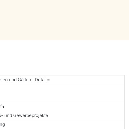
sen und Gärten | Defaico
fa
ub- und Gewerbeprojekte
ung