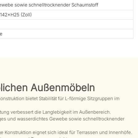
ewebe sowie schnelltrocknender Schaumstoff
42×H25 (Zoll)
te
lichen Außenmöbeln
truktion bietet Stabilität für L-förmige Sitzgruppen im
ung verbessert die Langlebigkeit im Außenbereich.
ges und wasserdichtes Gewebe sowie schnelltrocknender
e Konstruktion eignet sich ideal für Terrassen und Innenhöfe.