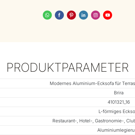
PRODUKTPARAMETER
Modernes Aluminium-Ecksofa für Terras
Brira
4101321_16
L-förmiges Eckso
Restaurant-, Hotel-, Gastronomie-, Cl
Aluminiumlegier