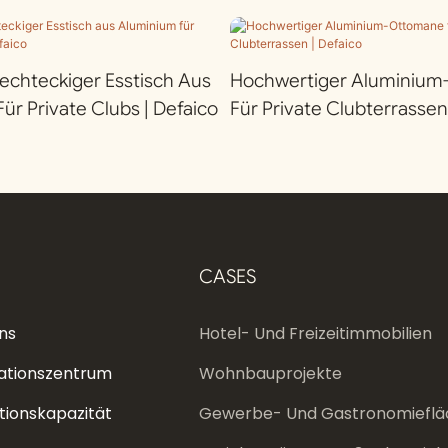
chteckiger Esstisch Aus
Hochwertiger Aluminiu
ür Private Clubs | Defaico
Für Private Clubterrassen
CASES
ns
Hotel- Und Freizeitimmobilien
ationszentrum
Wohnbauprojekte
tionskapazität
Gewerbe- Und Gastronomieflä