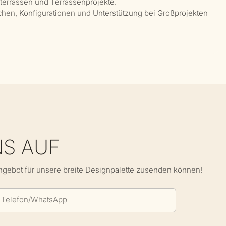
lterrassen und Terrassenprojekte.
ächen, Konfigurationen und Unterstützung bei Großprojekten
NS AUF
Angebot für unsere breite Designpalette zusenden können!
Telefon/WhatsApp