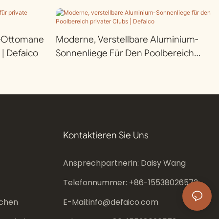
m-Ottomane
Moderne, Verstellbare Aluminium-
 | Defaico
Sonnenliege Für Den Poolbereich
Privater Clubs | Defaico
Kontaktieren Sie Uns
Ansprechpartnerin: Daisy Wang
Telefonnummer: +86-
15538026573
chen
E-Mail:
info@defaico.com