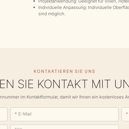
Projektanwendung: Geeignet für Villen, Hote
Individuelle Anpassung: Individuelle Oberfl
sind möglich.
KONTAKTIEREN SIE UNS
N SIE KONTAKT MIT U
onnummer im Kontaktformular, damit wir Ihnen ein kostenloses 
E-Mail