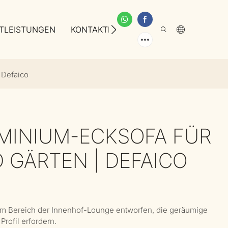
TLEISTUNGEN
KONTAKTIEREN SIE UNS
ÜBER UNS
 Defaico
MINIUM-ECKSOFA FÜR
 GÄRTEN | DEFAICO
 im Bereich der Innenhof-Lounge entworfen, die geräumige
rofil erfordern.