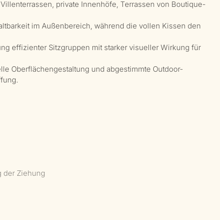
 Villenterrassen, private Innenhöfe, Terrassen von Boutique-
ltbarkeit im Außenbereich, während die vollen Kissen den
g effizienter Sitzgruppen mit starker visueller Wirkung für
duelle Oberflächengestaltung und abgestimmte Outdoor-
fung.
g der Ziehung