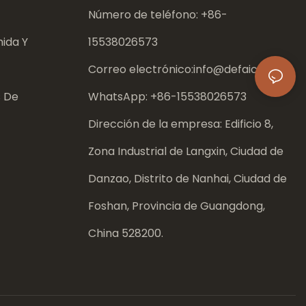
Número de teléfono: +86-
ida Y
15538026573
Correo electrónico:
info@defaico.com
s De
WhatsApp: +86-
15538026573
Dirección de la empresa: Edificio 8,
Zona Industrial de Langxin, Ciudad de
Danzao, Distrito de Nanhai, Ciudad de
Foshan, Provincia de Guangdong,
China 528200.