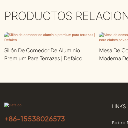
PRODUCTOS RELACIO
Sillón De Comedor De Aluminio
Mesa De Co
Premium Para Terrazas | Defaico
Moderna De
Privados | D
LINKS
+86-
15538026573
Sobre 