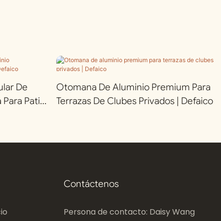
lar De
Otomana De Aluminio Premium Para
Para Patios
Terrazas De Clubes Privados | Defaico
Contáctenos
io
Persona de contacto: Daisy Wang