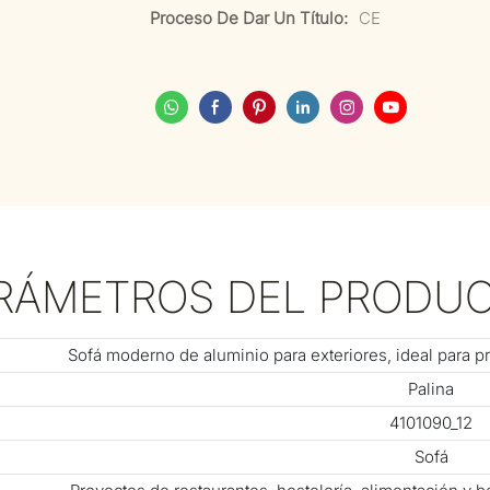
Proceso De Dar Un Título:
CE
RÁMETROS DEL PRODU
Sofá moderno de aluminio para exteriores, ideal para p
Palina
4101090_12
Sofá