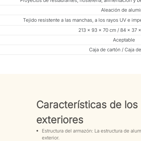
Proyectos de restaurantes, hostelería, alimentación y 
Aleación de alumi
Tejido resistente a las manchas, a los rayos UV e i
213 × 93 × 70 cm / 84 × 37 
Aceptable
Caja de cartón / Caja d
Características de lo
exteriores
Estructura del armazón: La estructura de alu
exterior.