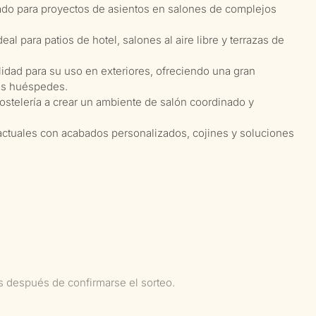
ñado para proyectos de asientos en salones de complejos
al para patios de hotel, salones al aire libre y terrazas de
lidad para su uso en exteriores, ofreciendo una gran
os huéspedes.
ostelería a crear un ambiente de salón coordinado y
actuales con acabados personalizados, cojines y soluciones
as después de confirmarse el sorteo.