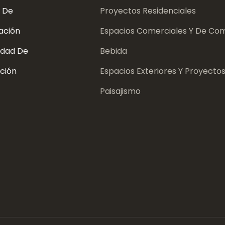
 De
Proyectos Residenciales
ación
Espacios Comerciales Y De Com
dad De
Bebida
ción
Espacios Exteriores Y Proyecto
Paisajismo