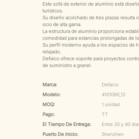
Este sofá de exterior de aluminio está dise
turísticos.
Su diseño acolchado de tres plazas resulta ide
ocio de alta gama.
La estructura de aluminio proporciona estabi
comodidad para estancias prolongadas de l
Su perfil moderno ayuda a los espacios de h
relajado.
Defaico ofrece soporte para proyectos contr
de suministro a granel.
Marca:
Defaico
Modelo:
4101090_12
MOQ:
1 unidad
Pago:
TT
El Tiempo De Entrega:
Entre 20 y 40 dí
Puerto De Inicio:
Shenzhen