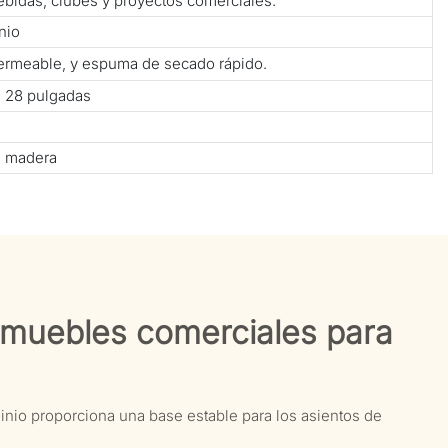
bebidas, clubes y proyectos comerciales.
nio
mpermeable, y espuma de secado rápido.
× 28 pulgadas
e madera
s muebles comerciales para
minio proporciona una base estable para los asientos de