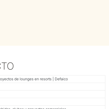
CTO
royectos de lounges en resorts | Defaico