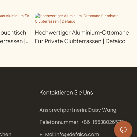
Couchtisch
Hochwertiger Aluminium-Ottomane
errassen |
Für Private Clubterrassen | Defaico
Kontaktieren Sie Uns
Ansprechpartnerin: Daisy Wang
Telefonnummer: +86-
15538026573
chen
E-Mail:
info@defaico.com