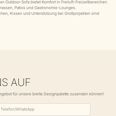
r-Outdoor-Sofa bietet Komfort in Freiluft-Freizeitbereichen.
errassen, Patios und Gastronomie-Lounges.
ächen, Kissen und Unterstützung bei Großprojekten sind
NS AUF
Angebot für unsere breite Designpalette zusenden können!
Telefon/WhatsApp