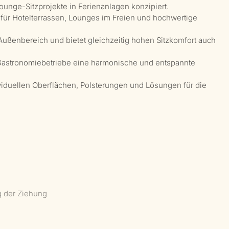
ounge-Sitzprojekte in Ferienanlagen konzipiert.
h für Hotelterrassen, Lounges im Freien und hochwertige
 Außenbereich und bietet gleichzeitig hohen Sitzkomfort auch
 Gastronomiebetriebe eine harmonische und entspannte
dividuellen Oberflächen, Polsterungen und Lösungen für die
g der Ziehung