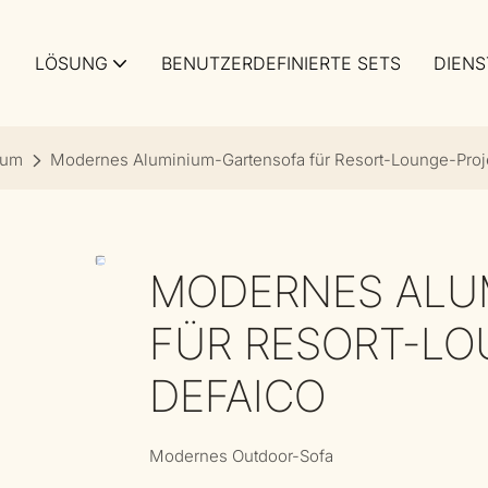
LÖSUNG
BENUTZERDEFINIERTE SETS
DIENS
ium
Modernes Aluminium-Gartensofa für Resort-Lounge-Proje
MODERNES ALU
FÜR RESORT-LO
DEFAICO
Modernes Outdoor-Sofa