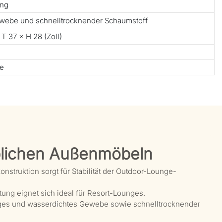
ung
webe und schnelltrocknender Schaumstoff
 T 37 × H 28 (Zoll)
te
lichen Außenmöbeln
truktion sorgt für Stabilität der Outdoor-Lounge-
ng eignet sich ideal für Resort-Lounges.
ges und wasserdichtes Gewebe sowie schnelltrocknender