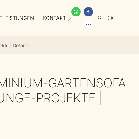
TLEISTUNGEN
KONTAKTIEREN SIE UNS
ÜBER UNS
kte | Defaico
MINIUM-GARTENSOFA
UNGE-PROJEKTE |