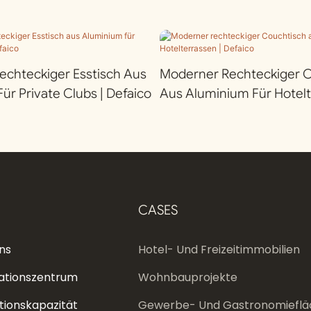
chteckiger Esstisch Aus
Moderner Rechteckiger 
ür Private Clubs | Defaico
Aus Aluminium Für Hotelt
Defaico
CASES
ns
Hotel- Und Freizeitimmobilien
ationszentrum
Wohnbauprojekte
tionskapazität
Gewerbe- Und Gastronomieflä