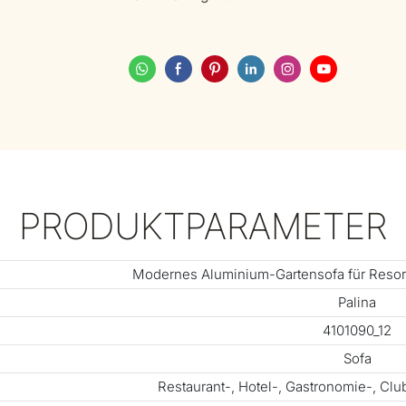
PRODUKTPARAMETER
Modernes Aluminium-Gartensofa für Resort
Palina
4101090_12
Sofa
Restaurant-, Hotel-, Gastronomie-, Cl