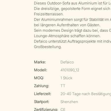
Dieses Outdoor-Sofa aus Aluminium ist für L
Die dreisitzige, gepolsterte Form eignet sic
Freizeitterrassen.
Der Aluminiumrahmen sorgt für Stabilität im
bei längeren Aufenthalten von Gästen.
Sein modernes Design trägt dazu bei, dass
Lounge-Atmosphäre schaffen können.
Defaico unterstützt Auftragsprojekte mit in
Großbestellung.
Marke:
Defaico
Modell:
4101090_12
MOQ:
1 Stück
Zahlung:
TT
Lieferzeit:
20-40 Tage nach Bestätigun
Startport:
Shenzhen
Zertifizierung:
CE