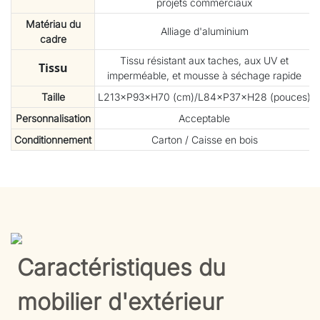
projets commerciaux
Matériau du
Alliage d'aluminium
cadre
Tissu résistant aux taches, aux UV et
Tissu
imperméable, et mousse à séchage rapide
Taille
L213×P93×H70 (cm)/L84×P37×H28 (pouces)
Personnalisation
Acceptable
Conditionnement
Carton / Caisse en bois
Caractéristiques du
mobilier d'extérieur