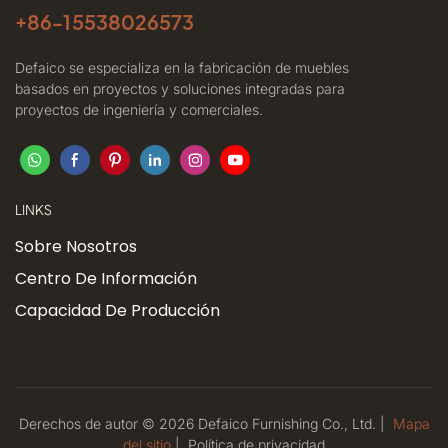
+86-
15538026573
Defaico se especializa en la fabricación de muebles
basados ​​en proyectos y soluciones integradas para
proyectos de ingeniería y comerciales.
LINKS
Sobre Nosotros
Centro De Información
Capacidad De Producción
Derechos de autor © 2026 Defaico Furnishing Co., Ltd. |
Mapa
del sitio
|
Política
de privacidad