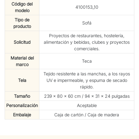
Código del
4100153_10
modelo
Tipo de
Sofá
producto
Proyectos de restaurantes, hostelería,
Solicitud
alimentación y bebidas, clubes y proyectos
comerciales.
Material del
Teca
marco
Tejido resistente a las manchas, a los rayos
Tela
UV e impermeable, y espuma de secado
rápido.
Tamaño
239 × 80 × 60 cm / 94 × 31 × 24 pulgadas
Personalización
Aceptable
Embalaje
Caja de cartón / Caja de madera