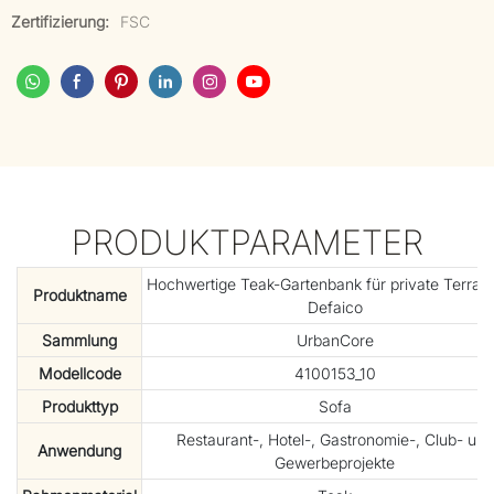
Zertifizierung:
FSC
PRODUKTPARAMETER
Hochwertige Teak-Gartenbank für private Terrass
Produktname
Defaico
Sammlung
UrbanCore
Modellcode
4100153_10
Produkttyp
Sofa
Restaurant-, Hotel-, Gastronomie-, Club- und
Anwendung
Gewerbeprojekte