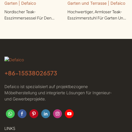
Nordischer Teak-
Hochwertiger, Armloser Teak-
Esszimmersessel Für Den
Esszimmerstuhl Für Garten Und
Garten | Defaico
Terrasse | Defaico
+86-
15538026573
Defaico ist spezialisiert auf projektbezogene
Möbelherstellung und integrierte Lösungen für Ingenieur-
und Gewerbeprojekte.
LINKS