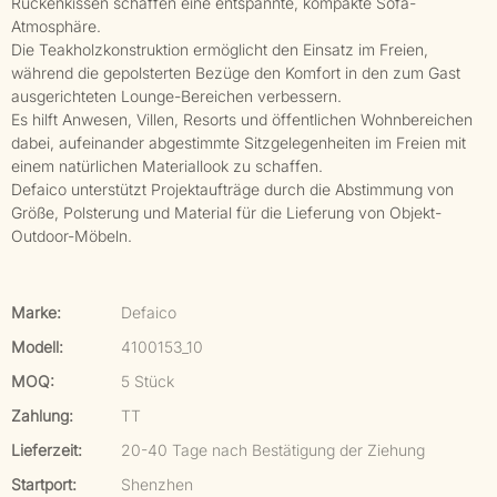
Rückenkissen schaffen eine entspannte, kompakte Sofa-
Atmosphäre.
Die Teakholzkonstruktion ermöglicht den Einsatz im Freien,
während die gepolsterten Bezüge den Komfort in den zum Gast
ausgerichteten Lounge-Bereichen verbessern.
Es hilft Anwesen, Villen, Resorts und öffentlichen Wohnbereichen
dabei, aufeinander abgestimmte Sitzgelegenheiten im Freien mit
einem natürlichen Materiallook zu schaffen.
Defaico unterstützt Projektaufträge durch die Abstimmung von
Größe, Polsterung und Material für die Lieferung von Objekt-
Outdoor-Möbeln.
Marke:
Defaico
Modell:
4100153_10
MOQ:
5 Stück
Zahlung:
TT
Lieferzeit:
20-40 Tage nach Bestätigung der Ziehung
Startport:
Shenzhen