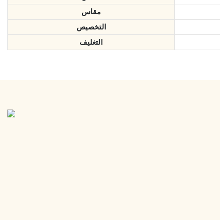
مقاس
التخصيص
التغليف