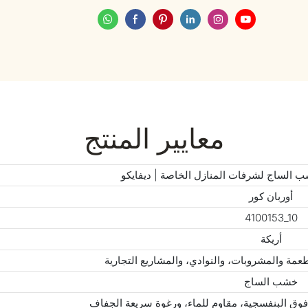
معايير المنتج
ب الساج لشرفات المنازل الخاصة | ديفايكو
أوربان كور
4100153_10
أريكة
عمة والمشروبات، والنوادي، والمشاريع التجارية
خشب الساج
فوق البنفسجية، مقاوم للماء، ورغوة سريعة الجفاف