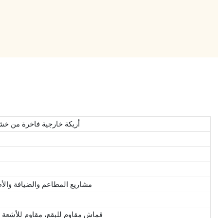
أريكة خارجية فاخرة من خش
مشاريع المطاعم والضيافة والأط
قماش مقاوم للبقع، مقاوم للأشعة 