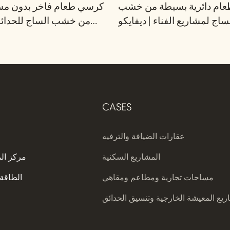
عام دائرية بسيطة من خشب
كرسي طعام فاخر بدون مسا
ساج لمشاريع الفناء | ديفايكو
من خشب الساج للحدائق 
CASES
عقارات الضيافة والترفيه
المشاريع السكنية
مركز ال
مساحات تجارية ومطاعم ومقاهي
الطاقة 
يع المعيشة الخارجية وتنسيق الحدائق