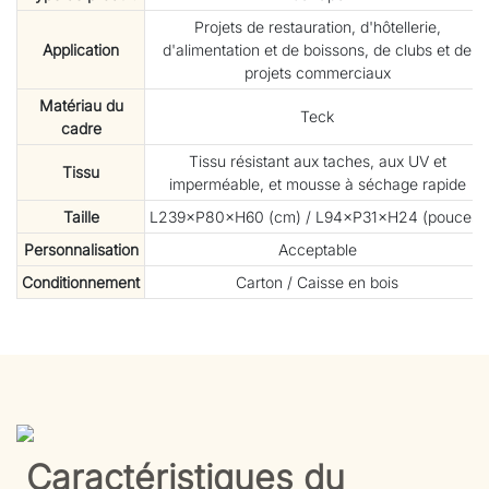
Projets de restauration, d'hôtellerie,
Application
d'alimentation et de boissons, de clubs et de
projets commerciaux
Matériau du
Teck
cadre
Tissu résistant aux taches, aux UV et
Tissu
imperméable, et mousse à séchage rapide
Taille
L239×P80×H60 (cm) / L94×P31×H24 (pouces)
Personnalisation
Acceptable
Conditionnement
Carton / Caisse en bois
Caractéristiques du