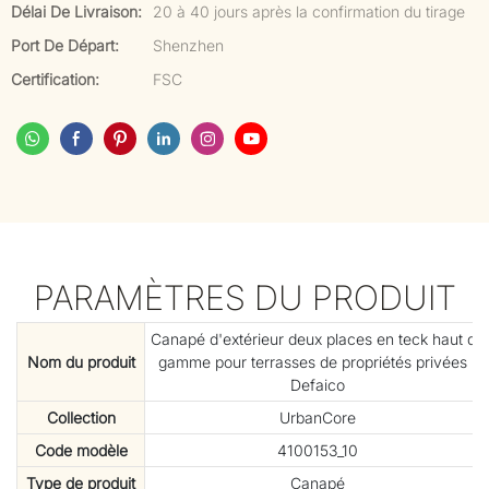
Délai De Livraison:
20 à 40 jours après la confirmation du tirage
Port De Départ:
Shenzhen
Certification:
FSC
PARAMÈTRES DU PRODUIT
Canapé d'extérieur deux places en teck haut de
Nom du produit
gamme pour terrasses de propriétés privées |
Defaico
Collection
UrbanCore
Code modèle
4100153_10
Type de produit
Canapé