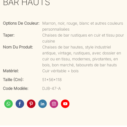
BAR HAUTS
Options De Couleur:
Marron, noir, rouge, blanc et autres couleurs
personnalisées
Taper:
Chaises de bar rustiques en cuir et tissu pour
cuisine
Nom Du Produit:
Chaises de bar hautes, style industriel
antique, vintage, rustiques, avec dossier en
cuir ou en tissu, modernes, pivotantes, en
bois, bon marché, tabourets de bar hauts
Matériel:
Cuir véritable + bois
Taille (cm):
51*56*118
Code Modèle:
DJB-47-A