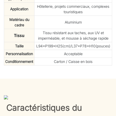
Hôtellerie, projets commerciaux, complexes
Application
touristiques
Matériau du
Aluminium
cadre
Tissu résistant aux taches, aux UV et
Tissu
imperméable, et mousse à séchage rapide
Taille
L94×P199×H25(cm)/L37×P78×H10(pouces)
Personnalisation
Acceptable
Conditionnement
Carton / Caisse en bois
Caractéristiques du