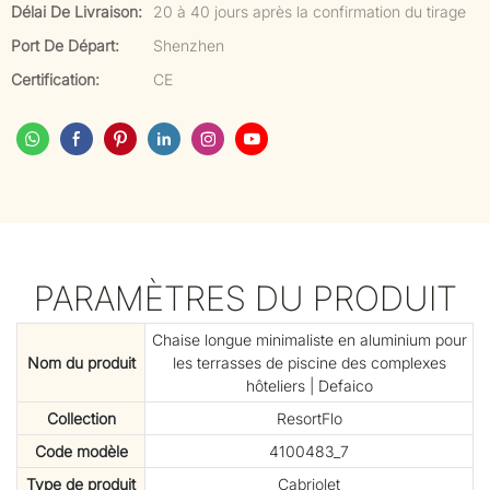
Délai De Livraison:
20 à 40 jours après la confirmation du tirage
Port De Départ:
Shenzhen
Certification:
CE
PARAMÈTRES DU PRODUIT
Chaise longue minimaliste en aluminium pour
Nom du produit
les terrasses de piscine des complexes
hôteliers | Defaico
Collection
ResortFlo
Code modèle
4100483_7
Type de produit
Cabriolet