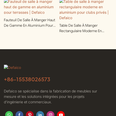
Fauteuil De Salle À Manger Haut
De Gamme En Aluminium Pour
Table De Salle À Manger
Terrasses | Defaico
Rectangulaire Moderne En
Aluminium Pour Clubs Privés |
Defaico
+86-
15538026573
Defaico se spécialise dans la fabrication de meubles sur
mesure et les solutions intégrées pour les projets
d'ingénierie et commerciaux.