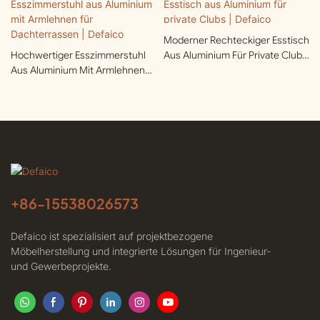
Moderner Rechteckiger Esstisch
Hochwertiger Esszimmerstuhl
Aus Aluminium Für Private Clubs
Aus Aluminium Mit Armlehnen
| Defaico
Für Dachterrassen | Defaico
+86-
15538026573
Defaico ist spezialisiert auf projektbezogene
Möbelherstellung und integrierte Lösungen für Ingenieur-
und Gewerbeprojekte.