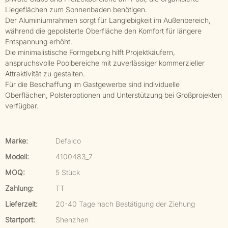
Liegeflächen zum Sonnenbaden benötigen.
Der Aluminiumrahmen sorgt für Langlebigkeit im Außenbereich,
während die gepolsterte Oberfläche den Komfort für längere
Entspannung erhöht.
Die minimalistische Formgebung hilft Projektkäufern,
anspruchsvolle Poolbereiche mit zuverlässiger kommerzieller
Attraktivität zu gestalten.
Für die Beschaffung im Gastgewerbe sind individuelle
Oberflächen, Polsteroptionen und Unterstützung bei Großprojekten
verfügbar.
Marke:
Defaico
Modell:
4100483_7
MOQ:
5 Stück
Zahlung:
TT
Lieferzeit:
20-40 Tage nach Bestätigung der Ziehung
Startport:
Shenzhen