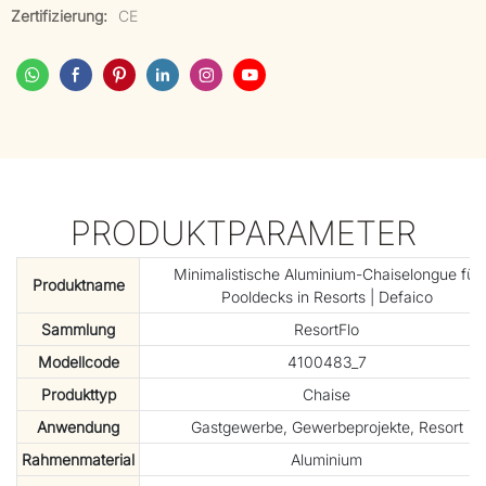
Zertifizierung:
CE
PRODUKTPARAMETER
Minimalistische Aluminium-Chaiselongue für
Produktname
Pooldecks in Resorts | Defaico
Sammlung
ResortFlo
Modellcode
4100483_7
Produkttyp
Chaise
Anwendung
Gastgewerbe, Gewerbeprojekte, Resort
Rahmenmaterial
Aluminium