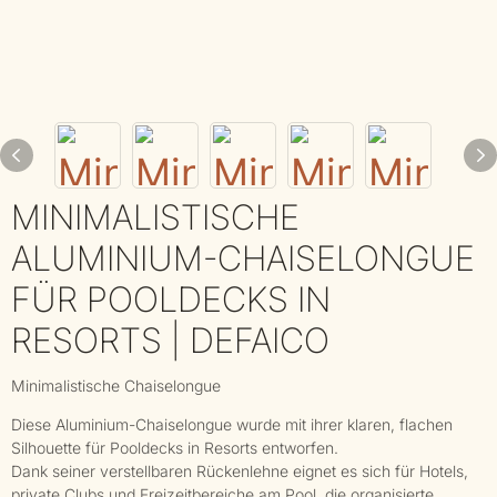
MINIMALISTISCHE
ALUMINIUM-CHAISELONGUE
FÜR POOLDECKS IN
RESORTS | DEFAICO
Minimalistische Chaiselongue
Diese Aluminium-Chaiselongue wurde mit ihrer klaren, flachen
Silhouette für Pooldecks in Resorts entworfen.
Dank seiner verstellbaren Rückenlehne eignet es sich für Hotels,
private Clubs und Freizeitbereiche am Pool, die organisierte