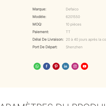
Marque:
Defaico
Modèle:
6201550
MOQ:
10 pièces
Paiement:
TT
Délai De Livraison:
20 à 40 jours après la co
Port De Départ:
Shenzhen