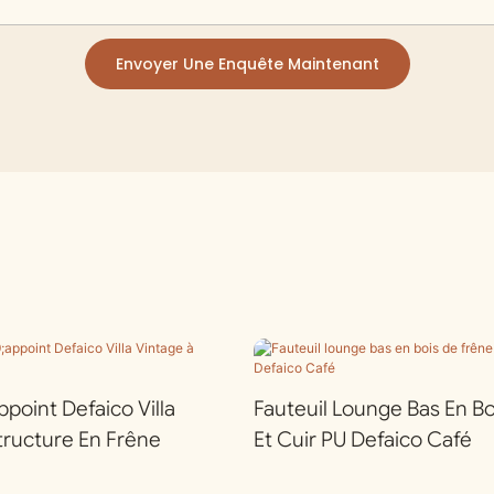
Envoyer Une Enquête Maintenant
ppoint Defaico Villa
Fauteuil Lounge Bas En B
tructure En Frêne
Et Cuir PU Defaico Café