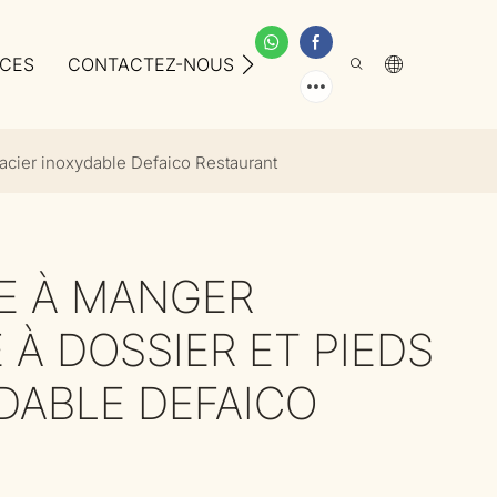
ICES
CONTACTEZ-NOUS
À PROPOS DE NOUS
 acier inoxydable Defaico Restaurant
LE À MANGER
À DOSSIER ET PIEDS
DABLE DEFAICO