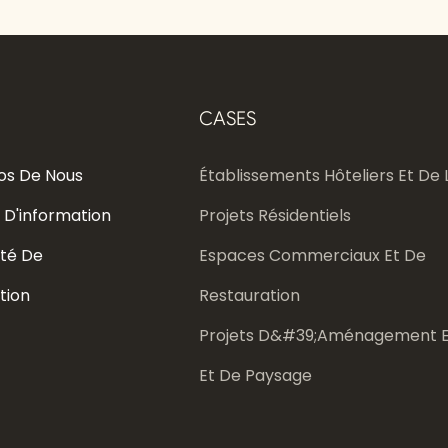
CASES
os De Nous
Établissements Hôteliers Et De L
 D'information
Projets Résidentiels
té De
Espaces Commerciaux Et De
tion
Restauration
Projets D&#39;aménagement E
Et De Paysage