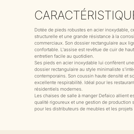
CARACTÉRISTIQU
Dotée de pieds robustes en acier inoxydable, cet
structurelle et une grande résistance à la corro
commerciaux. Son dossier rectangulaire aux li
confortable. L'assise est revêtue de cuir de haut
entretien facile au quotidien.
Ses pieds en acier inoxydable lui confèrent une
dossier rectangulaire au style minimaliste s'int
contemporains. Son coussin haute densité et son
excellente respirabilité. Idéal pour les restaura
résidentiels modernes.
Les chaises de salle à manger Defaico allient est
qualité rigoureux et une gestion de production s
pour les distributeurs de meubles et les projet