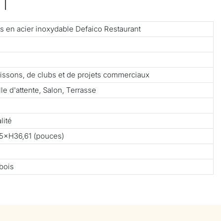
T
ds en acier inoxydable Defaico Restaurant
 boissons, de clubs et de projets commerciaux
le d'attente, Salon, Terrasse
lité
5×H36,61 (pouces)
bois