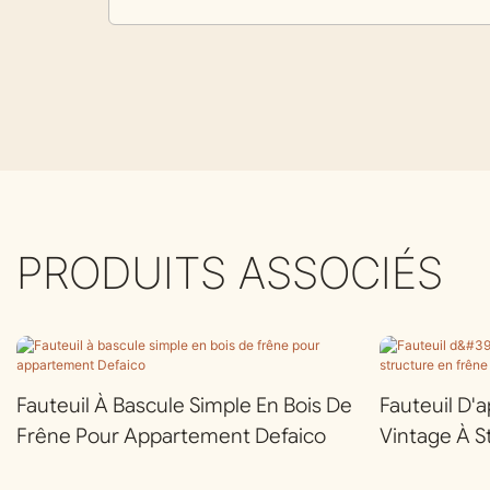
PRODUITS ASSOCIÉS
Fauteuil À Bascule Simple En Bois De
Fauteuil D'a
Frêne Pour Appartement Defaico
Vintage À S