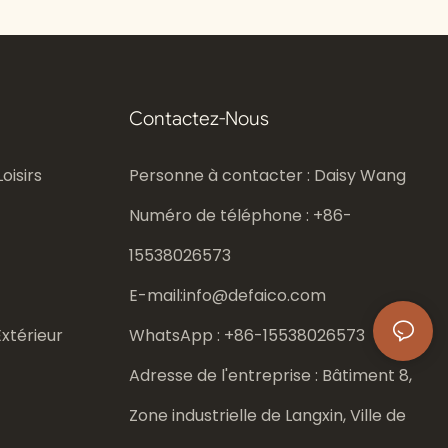
Contactez-Nous
oisirs
Personne à contacter : Daisy Wang
Numéro de téléphone : +86-
15538026573
E-mail:
info@defaico.com
xtérieur
WhatsApp : +86-
15538026573
Adresse de l'entreprise : Bâtiment 8,
Zone industrielle de Langxin, Ville de