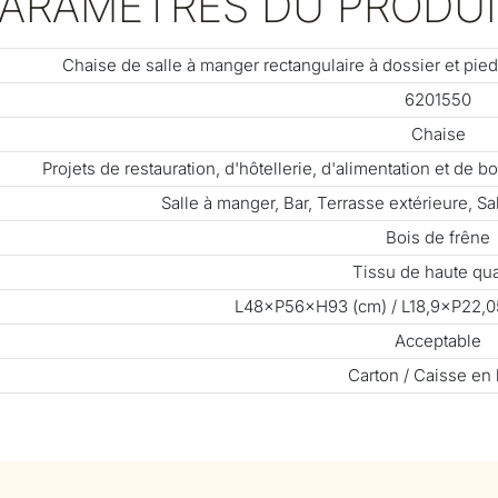
PARAMÈTRES DU PRODUI
Chaise de salle à manger rectangulaire à dossier et pie
6201550
Chaise
Projets de restauration, d'hôtellerie, d'alimentation et de
Salle à manger, Bar, Terrasse extérieure, Sal
Bois de frêne
Tissu de haute qua
L48×P56×H93 (cm) / L18,9×P22,0
Acceptable
Carton / Caisse en 