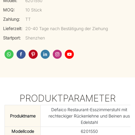
Modell:
6201550
MOQ:
10 Stück
Zahlung:
TT
Lieferzeit:
20-40 Tage nach Bestätigung der Ziehung
Startport:
Shenzhen
PRODUKTPARAMETER
Defaico Restaurant-Esszimmerstuhl mit
Produktname
rechteckiger Rückenlehne und Beinen aus
Edelstahl
Modellcode
6201550