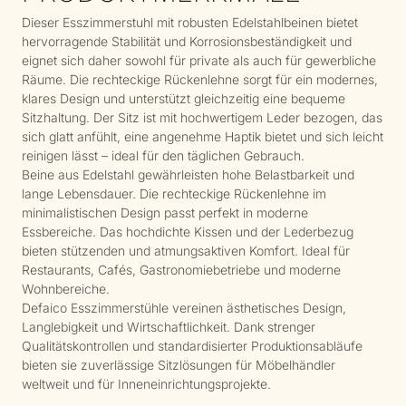
Dieser Esszimmerstuhl mit robusten Edelstahlbeinen bietet
hervorragende Stabilität und Korrosionsbeständigkeit und
eignet sich daher sowohl für private als auch für gewerbliche
Räume. Die rechteckige Rückenlehne sorgt für ein modernes,
klares Design und unterstützt gleichzeitig eine bequeme
Sitzhaltung. Der Sitz ist mit hochwertigem Leder bezogen, das
sich glatt anfühlt, eine angenehme Haptik bietet und sich leicht
reinigen lässt – ideal für den täglichen Gebrauch.
Beine aus Edelstahl gewährleisten hohe Belastbarkeit und
lange Lebensdauer. Die rechteckige Rückenlehne im
minimalistischen Design passt perfekt in moderne
Essbereiche. Das hochdichte Kissen und der Lederbezug
bieten stützenden und atmungsaktiven Komfort. Ideal für
Restaurants, Cafés, Gastronomiebetriebe und moderne
Wohnbereiche.
Defaico Esszimmerstühle vereinen ästhetisches Design,
Langlebigkeit und Wirtschaftlichkeit. Dank strenger
Qualitätskontrollen und standardisierter Produktionsabläufe
bieten sie zuverlässige Sitzlösungen für Möbelhändler
weltweit und für Inneneinrichtungsprojekte.