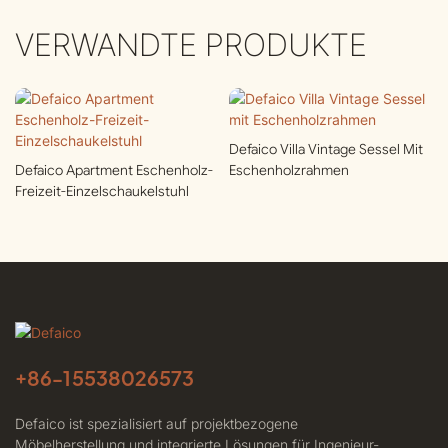
VERWANDTE PRODUKTE
Defaico Villa Vintage Sessel Mit
Defaico Apartment Eschenholz-
Eschenholzrahmen
Freizeit-Einzelschaukelstuhl
+86-
15538026573
Defaico ist spezialisiert auf projektbezogene
Möbelherstellung und integrierte Lösungen für Ingenieur-