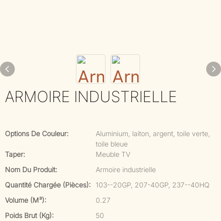
ARMOIRE INDUSTRIELLE
Options De Couleur:
Aluminium, laiton, argent, toile verte,
toile bleue
Taper:
Meuble TV
Nom Du Produit:
Armoire industrielle
Quantité Chargée (pièces):
103--20GP, 207-40GP, 237--40HQ
Volume (m³):
0.27
Poids Brut (kg):
50