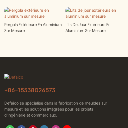
Pergola Extérieure En Aluminium
Lits De Jour Extérieurs En
Sur Mesure
Aluminium Sur Mesure
+86-
15538026573
Defaico se spécialise dans la fabrication de meubles sur
mesure et les solutions intégrées pour les projets
d'ingénierie et commerciaux.