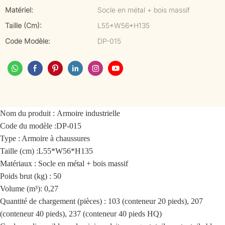
Matériel:
Socle en métal + bois massif
Taille (cm):
L55*W56*H135
Code Modèle:
DP-015
Nom du produit :
Armoire industrielle
Code du modèle :
DP-015
Type : Armoire à chaussures
Taille (cm) :
L55*W56*H135
Matériaux : Socle en métal + bois massif
Poids brut (kg) : 50
Volume (m³): 0,27
Quantité de chargement (pièces) : 103 (conteneur 20 pieds), 207
(conteneur 40 pieds), 237 (conteneur 40 pieds HQ)