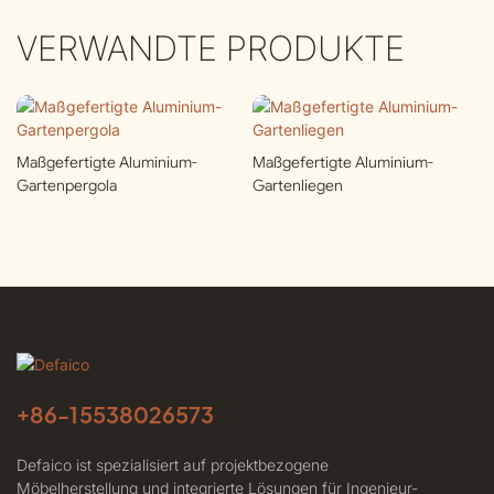
VERWANDTE PRODUKTE
Maßgefertigte Aluminium-
Maßgefertigte Aluminium-
Gartenpergola
Gartenliegen
+86-
15538026573
Defaico ist spezialisiert auf projektbezogene
Möbelherstellung und integrierte Lösungen für Ingenieur-