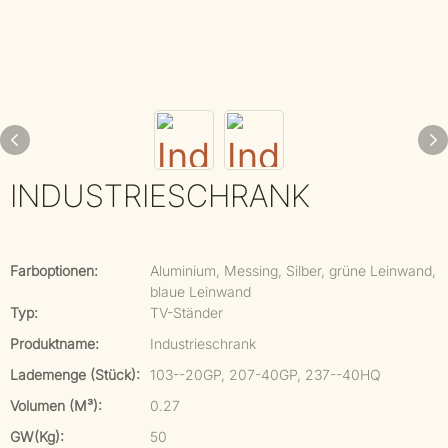
INDUSTRIESCHRANK
Farboptionen:
Aluminium, Messing, Silber, grüne Leinwand,
blaue Leinwand
Typ:
TV-Ständer
Produktname:
Industrieschrank
Lademenge (Stück):
103--20GP, 207-40GP, 237--40HQ
Volumen (m³):
0.27
GW(kg):
50