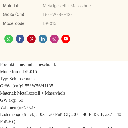
Material:
Metallgestell + Massivholz
Größe (cm):
L55*W56*H135
Modellcode:
DP-015
Produktname:
Industrieschrank
Modellcode:
DP-015
Typ: Schuhschrank
Größe (cm):
L55*W56*H135
Material: Metallgestell + Massivholz
GW (kg): 50
Volumen (m³): 0,27
Lademenge (Stück): 103 – 20-Fuß-GP, 207 – 40-Fuß-GP, 237 – 40-
Fuß-HQ