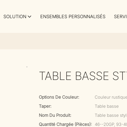
SOLUTION
ENSEMBLES PERSONNALISÉS
SERV
TABLE BASSE ST
Options De Couleur:
Couleur rustiqu
Taper:
Table basse
Nom Du Produit:
Table basse style
Quantité Chargée (pièces):
46--20GP, 93-4