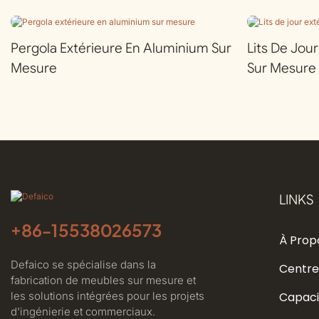
Pergola Extérieure En Aluminium Sur
Lits De Jou
Mesure
Sur Mesure
LINKS
+86-
15538026573
À Prop
Defaico se spécialise dans la
Centre
fabrication de meubles sur mesure et
les solutions intégrées pour les projets
Capaci
d'ingénierie et commerciaux.