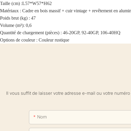
Taille (cm) :
L57*W57*H62
Matériaux :
Cadre en bois massif + cuir vintage + revêtement en alumi
Poids brut (kg) : 47
Volume (m³): 0,6
Quantité de chargement (pièces) : 46-20GP, 92-40GP, 106-40HQ
Options de couleur : Couleur rustique
Il vous suffit de laisser votre adresse e-mail ou votre numé
Nom