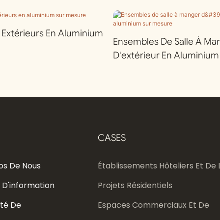
r Extérieurs En Aluminium
Ensembles De Salle À Ma
D'extérieur En Aluminium
CASES
os De Nous
Établissements Hôteliers Et De L
 D'information
Projets Résidentiels
té De
Espaces Commerciaux Et De