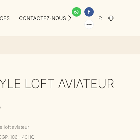
ICES
CONTACTEZ-NOUS
À PROPOS DE NOUS
YLE LOFT AVIATEUR
e
 loft aviateur
0GP, 106--40HQ