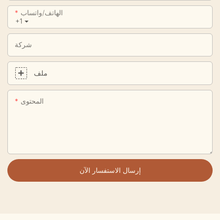
الهاتف/واتساب
+1
شركة
ملف
المحتوى
إرسال الاستفسار الآن