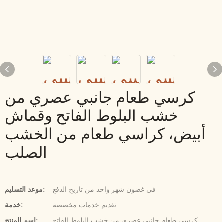
كرسي طعام جانبي عصري من
خشب البلوط الفاتح وقماش
أبيض، كراسي طعام من الخشب
الصلب
في غضون شهر واحد من تاريخ الدفع
موعد التسليم:
تقديم خدمات مخصصة
خدمة:
كرسي طعام جانبي عصري من خشب البلوط الفاتح
اسم المنتج: