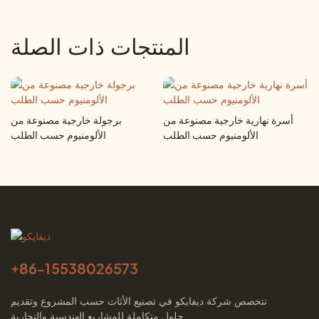
المنتجات ذات الصلة
أسرة نهارية خارجية مصنوعة من
برجولة خارجية مصنوعة من
الألومنيوم حسب الطلب
الألومنيوم حسب الطلب
+86-
15538026573
تتخصص شركة ديفايكو في تصنيع الأثاث حسب المشروع وتقديم
حلول متكاملة للمشاريع الهندسية والتجارية