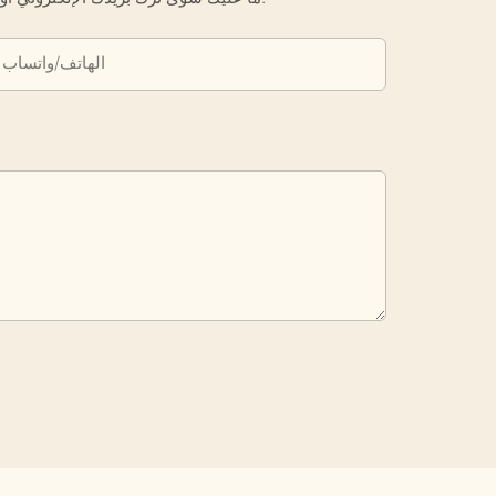
الهاتف/واتساب