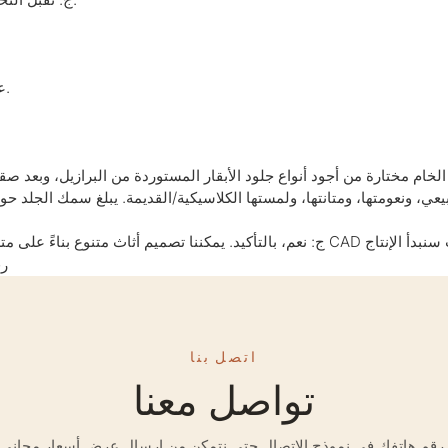
2) عمال محترفون لديهم خبرة تزيد عن 10 سنوات في صنع الأعمال اليدوية.
لخام مختارة من أجود أنواع جلود الأبقار المستوردة من البرازيل، وبعد صقله
اتصل بنا
تواصل معنا