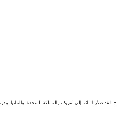
ج: لقد صدّرنا أثاثنا إلى أمريكا، والمملكة المتحدة، وألمانيا، وفرنسا، وروسيا، وأستراليا، ونيوزيلندا، والهند، وجنوب أفريقيا، وغيرها. ولدينا موزعين في المملكة المتحدة، وألمانيا، والولايات المتحدة الأمريكية، وغيرها.