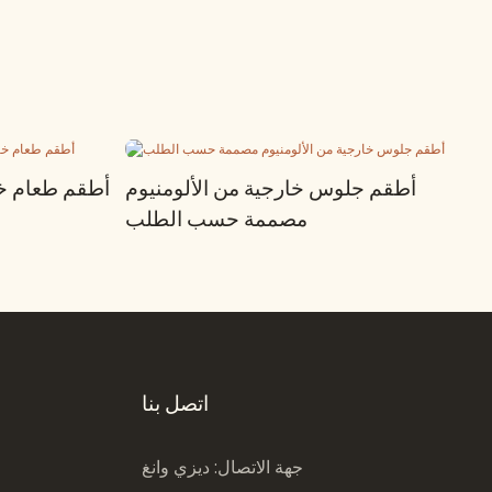
أطقم جلوس خارجية من الألومنيوم
أطقم طعام خا
مصممة حسب الطلب
اتصل بنا
جهة الاتصال: ديزي وانغ