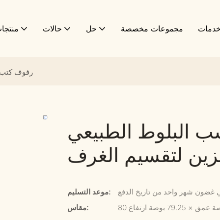
دمات
مجموعات مخصصة
حل
حالات
منتجا
رفوف كتب 
 البلوط الطبيعي
ين لتقسيم الغرف
 غضون شهر واحد من تاريخ الدفع
موعد التسليم:
مقاس: