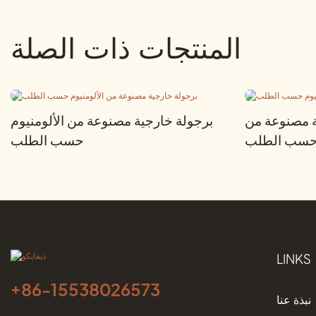
المنتجات ذات الصلة
ة مصنوعة من
برجولة خارجية مصنوعة من الألومنيوم
م حسب الطلب
حسب الطلب
LINKS
+86-
15538026573
نبذة عنا