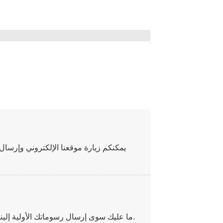
يمكنكم زيارة موقعنا الإلكتروني وإرسا
ما عليك سوى إرسال رسوماتك الأولية إلينا، وسنقدم لك اقتراحًا مناسبًا من خلال اقتراح تشكيلة خاصة.