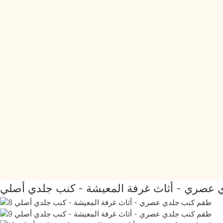
عصري - أثاث غرفة المعيشة - كنب جلدي أصلي