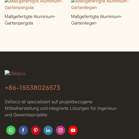
Maßgefertigte Aluminium-
Maßgefertigte Aluminium-
Gartenpergola
Gartenliegen
+86-
15538026573
Defaico ist spezialisiert auf projektbezogene
Möbelherstellung und integrierte Lösungen für Ingenieur-
und Gewerbeprojekte.