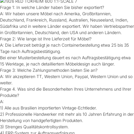
Frage 1: In welche Länder haben Sie bisher exportiert?
A: Wir haben unsere Möbel nach Amerika, Großbritannien,
Deutschland, Frankreich, Russland, Australien, Neuseeland, Indien,
Südafrika und in weitere Länder exportiert. Wir haben Vertriebspartner
in Großbritannien, Deutschland, den USA und anderen Ländern.
Frage 2: Wie lange ist Ihre Lieferzeit für Möbel?
A: Die Lieferzeit beträgt je nach Containerbestellung etwa 25 bis 35
Tage nach Auftragsbestätigung.
Bei einer Musterbestellung dauert es nach Auftragsbestätigung etwa
15 Werktage, je nach detailliertem Möbeldesign auch länger.
Frage 3: Welche Zahlungsmethoden bieten Sie an?
A: Wir akzeptieren TT, Western Union, Paypal, Western Union und so
weiter.
Frage 4. Was sind die Besonderheiten Ihres Unternehmens und Ihrer
Produkte?
A:
1) Alle aus Brasilien importierten Vintage-Echtleder.
2) Professionelle Handwerker mit mehr als 10 Jahren Erfahrung in der
Herstellung von handgefertigten Produkten.
3) Strenges Qualitätskontrollsystem.
4) ERP-System zur Auftragsverfolgung.