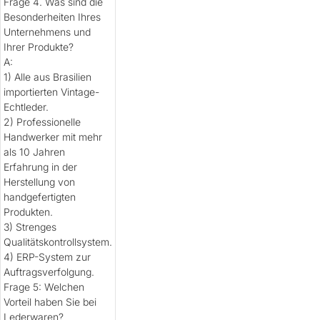
Frage 4. Was sind die
Besonderheiten Ihres
Unternehmens und
Ihrer Produkte?
A:
1) Alle aus Brasilien
importierten Vintage-
Echtleder.
2) Professionelle
Handwerker mit mehr
als 10 Jahren
Erfahrung in der
Herstellung von
handgefertigten
Produkten.
3) Strenges
Qualitätskontrollsystem.
4) ERP-System zur
Auftragsverfolgung.
Frage 5: Welchen
Vorteil haben Sie bei
Lederwaren?