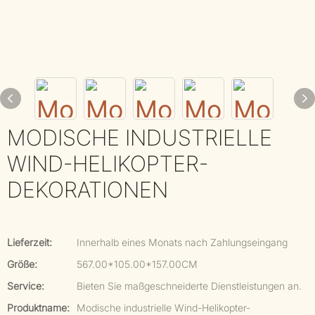
MODISCHE INDUSTRIELLE
WIND-HELIKOPTER-
DEKORATIONEN
Lieferzeit:
Innerhalb eines Monats nach Zahlungseingang
Größe:
567.00*105.00*157.00CM
Service:
Bieten Sie maßgeschneiderte Dienstleistungen an.
Produktname:
Modische industrielle Wind-Helikopter-