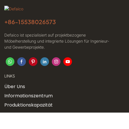
+86-
15538026573
Defaico ist spezialisiert auf projektbezogene
Möbelherstellung und integrierte Lösungen für Ingenieur-
und Gewerbeprojekte.
LINKS
Über Uns
Informationszentrum
Produktionskapazität