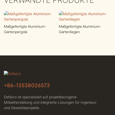
Maßgefertigte Aluminium-
Maßgefertigte Aluminium-
Gartenpergola
Gartenliegen
+86-
15538026573
Defaico ist spezialisiert auf projektbezogene
Möbelherstellung und integrierte Lösungen für Ingenieur-
und Gewerbeprojekte.