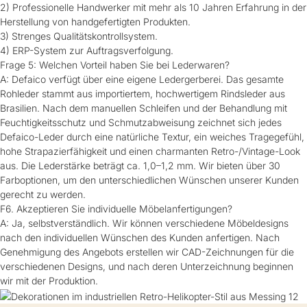
2) Professionelle Handwerker mit mehr als 10 Jahren Erfahrung in der
Herstellung von handgefertigten Produkten.
3) Strenges Qualitätskontrollsystem.
4) ERP-System zur Auftragsverfolgung.
Frage 5: Welchen Vorteil haben Sie bei Lederwaren?
A: Defaico verfügt über eine eigene Ledergerberei. Das gesamte
Rohleder stammt aus importiertem, hochwertigem Rindsleder aus
Brasilien. Nach dem manuellen Schleifen und der Behandlung mit
Feuchtigkeitsschutz und Schmutzabweisung zeichnet sich jedes
Defaico-Leder durch eine natürliche Textur, ein weiches Tragegefühl,
hohe Strapazierfähigkeit und einen charmanten Retro-/Vintage-Look
aus. Die Lederstärke beträgt ca. 1,0–1,2 mm. Wir bieten über 30
Farboptionen, um den unterschiedlichen Wünschen unserer Kunden
gerecht zu werden.
F6. Akzeptieren Sie individuelle Möbelanfertigungen?
A: Ja, selbstverständlich. Wir können verschiedene Möbeldesigns
nach den individuellen Wünschen des Kunden anfertigen. Nach
Genehmigung des Angebots erstellen wir CAD-Zeichnungen für die
verschiedenen Designs, und nach deren Unterzeichnung beginnen
wir mit der Produktion.