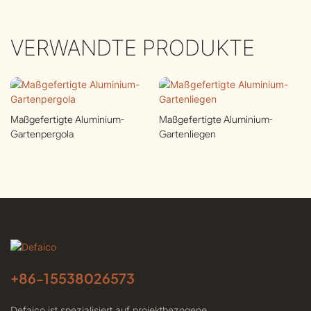
VERWANDTE PRODUKTE
Maßgefertigte Aluminium-
Maßgefertigte Aluminium-
Gartenpergola
Gartenliegen
+86-
15538026573
Defaico ist spezialisiert auf projektbezogene