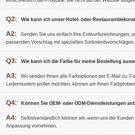
einschließlich der Produkte, die nicht auf der Website aufgefü
Q2:
Wie kann ich unser Hotel- oder Restaurantdekorat
A2:
Senden Sie uns einfach Ihre Entwurfszeichnungen, un
passenden Vorschlag mit speziellen Sortimentsvorschlägen.
Q3:
Wie kann ich die Farbe für meine Bestellung aus
A3:
Wir senden Ihnen alle Farboptionen per E-Mail zu. F
Ledermustern prüfen möchten, können wir Ihnen Farbprobe
Q4:
Können Sie OEM- oder ODM-Dienstleistungen anb
A4:
Selbstverständlich können wir, wenn uns die Kunden De
Anpassung vornehmen.