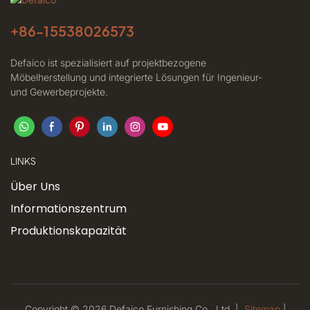
+86-
15538026573
Defaico ist spezialisiert auf projektbezogene
Möbelherstellung und integrierte Lösungen für Ingenieur-
und Gewerbeprojekte.
LINKS
Über Uns
Informationszentrum
Produktionskapazität
Copyright © 2026 Defaico Furnishing Co., Ltd. |
Sitemap
|