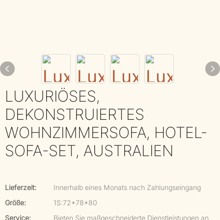
LUXURIÖSES,
DEKONSTRUIERTES
WOHNZIMMERSOFA, HOTEL-
SOFA-SET, AUSTRALIEN
Lieferzeit:
Innerhalb eines Monats nach Zahlungseingang
Größe:
1S:72*78*80
Service:
Bieten Sie maßgeschneiderte Dienstleistungen an.