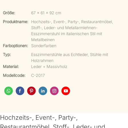
Größe:
67 x 61 x 92 cm
Produktname:
Hochzeits-, Event-, Party-, Restaurantmöbel,
Stoff-, Leder- und Metallarmlehnen-
Esszimmerstuhl im italienischen Stil mit
Metallbeinen
Farboptionen:
Sonderfarben
Typ:
Esszimmerstühle aus Echtleder, Stühle mit
Holzrahmen
Material:
Leder + Massivholz
Modellcode:
C-2017
Hochzeits-, Event-, Party-,
Restaurantmöbel, Stoff-, Leder- und