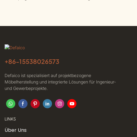
+86-
15538026573
Defaico ist spezialisiert auf projektbezogene
Möbelherstellung und integrierte Lösungen für Ingenieur-
und Gewerbeprojekte.
LINKS
Über Uns