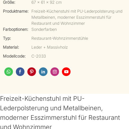
Größe:
67 x 61 x 92 cm
Produktname:
Freizeit-Küchenstuhl mit PU-Lederpolsterung und
Metallbeinen, moderner Esszimmerstuhl für
Restaurant und Wohnzimmer
Farboptionen:
Sonderfarben
Typ:
Restaurant-Wohnzimmerstühle
Material:
Leder + Massivholz
Modellcode:
C-2033
Freizeit-Küchenstuhl mit PU-
Lederpolsterung und Metallbeinen,
moderner Esszimmerstuhl für Restaurant
und Wohnzimmer