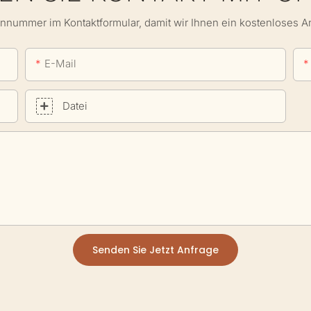
onnummer im Kontaktformular, damit wir Ihnen ein kostenloses 
E-Mail
Datei
Senden Sie Jetzt Anfrage