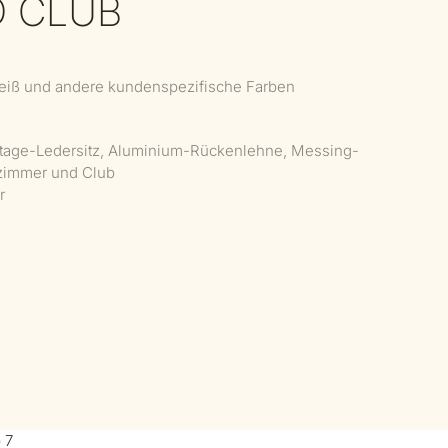
D CLUB
Weiß und andere kundenspezifische Farben
ntage-Ledersitz, Aluminium-Rückenlehne, Messing-
szimmer und Club
r