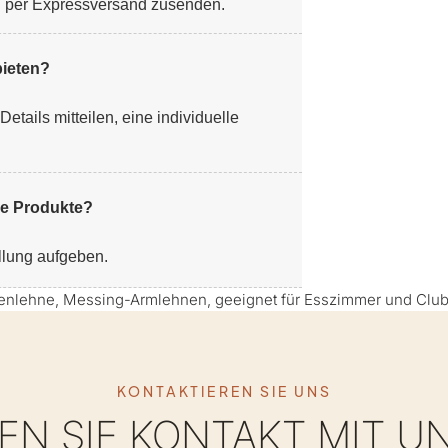
n per Expressversand zusenden.
ieten?
tails mitteilen, eine individuelle
hre Produkte?
llung aufgeben.
KONTAKTIEREN SIE UNS
N SIE KONTAKT MIT U