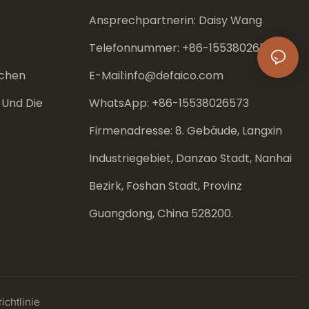
Ansprechpartnerin: Daisy Wang
Telefonnummer: +86-
15538026573
chen
E-Mail:
info@defaico.com
 Und Die
WhatsApp: +86-
15538026573
Firmenadresse: 8. Gebäude, Langxin
Industriegebiet, Danzao Stadt, Nanhai
Bezirk, Foshan Stadt, Provinz
Guangdong, China 528200.
ichtlinie