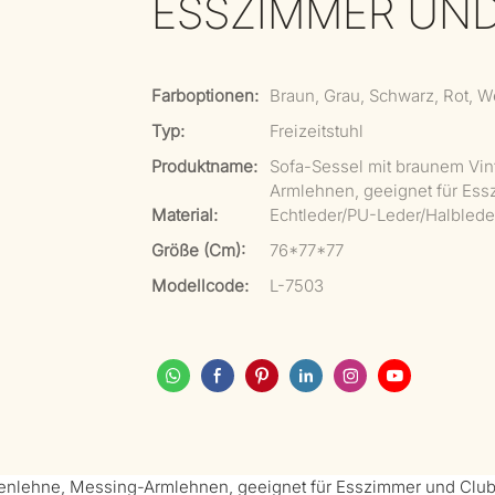
ESSZIMMER UN
Farboptionen:
Braun, Grau, Schwarz, Rot, 
Typ:
Freizeitstuhl
Produktname:
Sofa-Sessel mit braunem Vi
Armlehnen, geeignet für Es
Material:
Echtleder/PU-Leder/Halblede
Größe (cm):
76*77*77
Modellcode:
L-7503