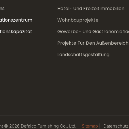
ns
Hotel- Und Freizeitimmobilien
ationszentrum
Wohnbauprojekte
tionskapazität
Gewerbe- Und Gastronomieflä
Projekte Für Den Außenbereich
Landschaftsgestaltung
t © 2026 Defaico Furnishing Co., Ltd. |
Sitemap
|
Datenschutzr