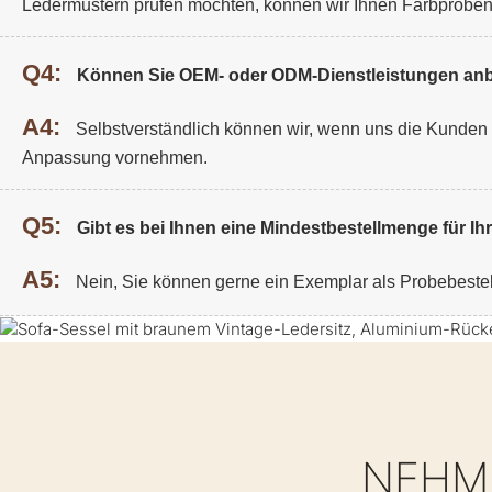
Ledermustern prüfen möchten, können wir Ihnen Farbprobe
Q4:
Können Sie OEM- oder ODM-Dienstleistungen anb
A4:
Selbstverständlich können wir, wenn uns die Kunden De
Anpassung vornehmen.
Q5:
Gibt es bei Ihnen eine Mindestbestellmenge für I
A5:
Nein, Sie können gerne ein Exemplar als Probebeste
NEHME