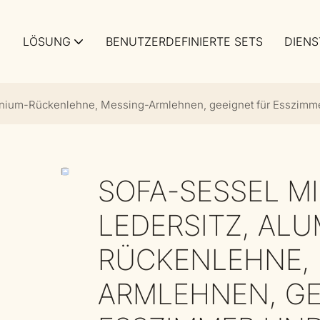
LÖSUNG
BENUTZERDEFINIERTE SETS
DIENS
minium-Rückenlehne, Messing-Armlehnen, geeignet für Esszimm
SOFA-SESSEL M
LEDERSITZ, ALU
RÜCKENLEHNE, 
ARMLEHNEN, GE