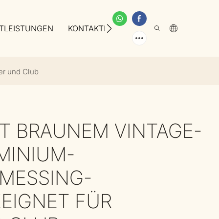
TLEISTUNGEN
KONTAKTIEREN SIE UNS
ÜBER UNS
er und Club
IT BRAUNEM VINTAGE-
MINIUM-
MESSING-
EIGNET FÜR