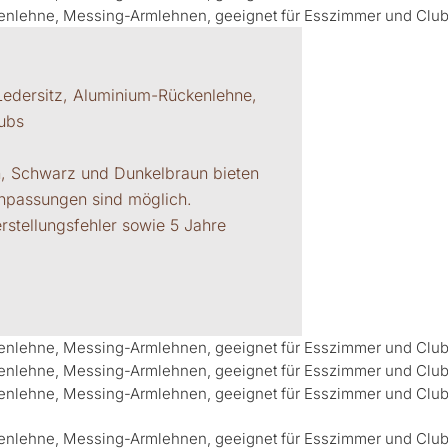
Ledersitz, Aluminium-Rückenlehne,
ubs
n, Schwarz und Dunkelbraun bieten
Anpassungen sind möglich.
erstellungsfehler sowie 5 Jahre