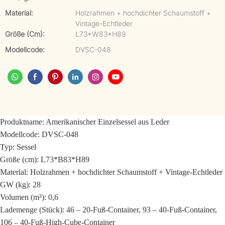
Material:
Holzrahmen + hochdichter Schaumstoff +
Vintage-Echtleder
Größe (cm):
L73*W83*H89
Modellcode:
DVSC-048
Produktname: Amerikanischer Einzelsessel aus Leder
Modellcode: DVSC-048
Typ: Sessel
Größe (cm): L73*B83*H89
Material: Holzrahmen + hochdichter Schaumstoff + Vintage-Echtleder
GW (kg): 28
Volumen (m³): 0,6
Lademenge (Stück): 46 – 20-Fuß-Container, 93 – 40-Fuß-Container,
106 – 40-Fuß-High-Cube-Container