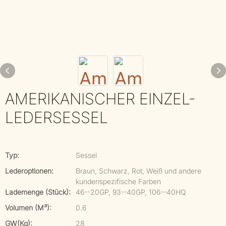
AMERIKANISCHER EINZEL-
LEDERSESSEL
Typ:
Sessel
Lederoptionen:
Braun, Schwarz, Rot, Weiß und andere
kundenspezifische Farben
Lademenge (Stück):
46--20GP, 93--40GP, 106--40HQ
Volumen (m³):
0.6
GW(kg):
28