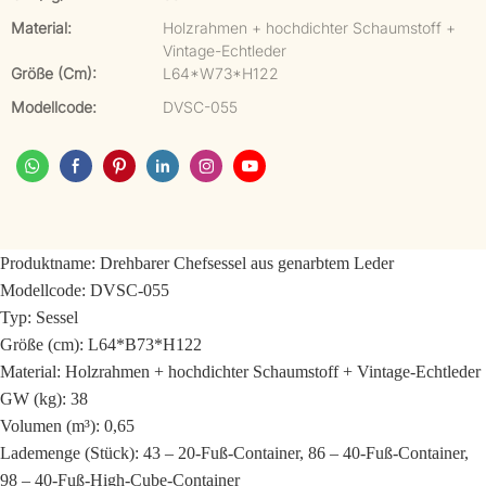
Material:
Holzrahmen + hochdichter Schaumstoff +
Vintage-Echtleder
Größe (cm):
L64*W73*H122
Modellcode:
DVSC-055
Produktname: Drehbarer Chefsessel aus genarbtem Leder
Modellcode: DVSC-055
Typ: Sessel
Größe (cm): L64*B73*H122
Material: Holzrahmen + hochdichter Schaumstoff + Vintage-Echtleder
GW (kg): 38
Volumen (m³): 0,65
Lademenge (Stück): 43 – 20-Fuß-Container, 86 – 40-Fuß-Container,
98 – 40-Fuß-High-Cube-Container