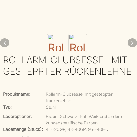
ROLLARM-CLUBSESSEL MIT
GESTEPPTER RÜCKENLEHNE
Produktname:
Rollarm-Clubsessel mit gesteppter
Rückenlehne
Typ:
Stuhl
Lederoptionen:
Braun, Schwarz, Rot, Weiß und andere
kundenspezifische Farben
Lademenge (Stück):
41--20GP, 83-40GP, 95--40HQ