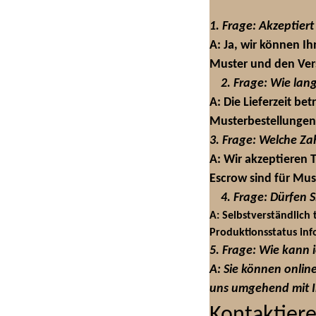
1. Frage: Akzeptier
A: Ja, wir können Ih
Muster und den Vers
2. Frage: Wie lang
A: Die Lieferzeit be
Musterbestellungen 
3. Frage: Welche Z
A: Wir akzeptieren 
Escrow sind für Mu
4. Frage: Dürfen
A: Selbstverständlich
Produktionsstatus info
5. Frage: Wie kann 
A: Sie können onlin
uns umgehend mit Ih
Kontaktiere