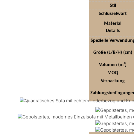
Stil
Schlüsselwort
Material
Details
Spezielle Verwendun
Größe (L/B/H) (cm)
Volumen (m³)
MOQ
Verpackung
Zahlungsbedingunge