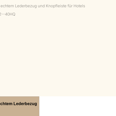
 echtem Lederbezug und Knopfleiste für Hotels
12--40HQ
 echtem Lederbezug