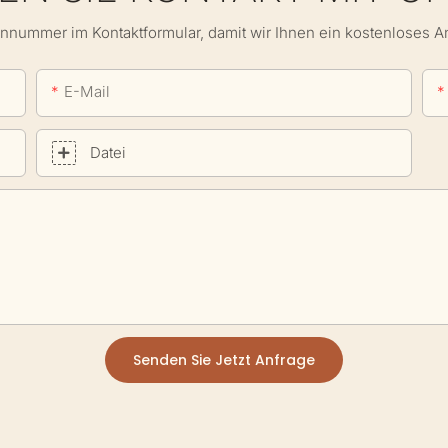
onnummer im Kontaktformular, damit wir Ihnen ein kostenloses 
E-Mail
Datei
Senden Sie Jetzt Anfrage