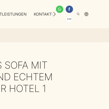
TLEISTUNGEN
KONTAKTIEREN SIE UNS
ÜBER UNS
 SOFA MIT
UND ECHTEM
R HOTEL 1