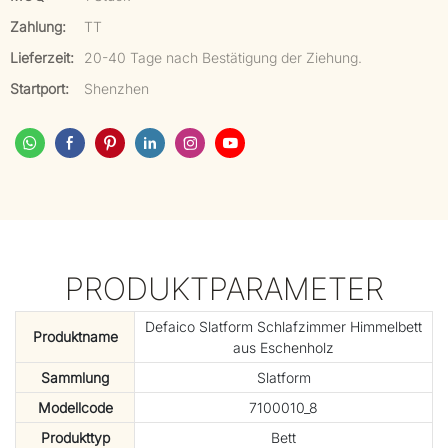
Zahlung:
TT
Lieferzeit:
20-40 Tage nach Bestätigung der Ziehung.
Startport:
Shenzhen
PRODUKTPARAMETER
Defaico Slatform Schlafzimmer Himmelbett
Produktname
aus Eschenholz
Sammlung
Slatform
Modellcode
7100010_8
Produkttyp
Bett