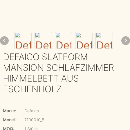
DEFAICO SLATFORM
MANSION SCHLAFZIMMER
HIMMELBETT AUS
ESCHENHOLZ
Marke:
Defaico
Modell:
7100010_8
MOQ:
1 Stück