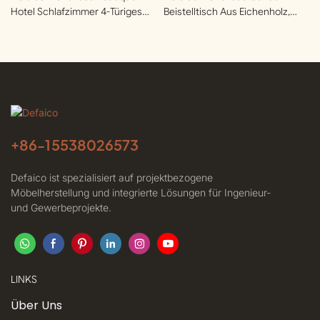
Hotel Schlafzimmer 4-Türiges
Beistelltisch Aus Eichenholz,
Sideboard Aus Eichenholz
Rechteckig, Geschlossen, Hohl
+86-
15538026573
Defaico ist spezialisiert auf projektbezogene
Möbelherstellung und integrierte Lösungen für Ingenieur-
und Gewerbeprojekte.
LINKS
Über Uns