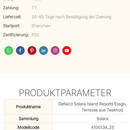
Zahlung:
TT
Lieferzeit:
20-40 Tage nach Bestätigung der Ziehung
Startport:
Shenzhen
Zertifizierung:
FSC
PRODUKTPARAMETER
Defaico Solara Island Resorts Essgrupp
Produktname
Terrasse aus Teakholz
Sammlung
Solara
Modellcode
4100134_25