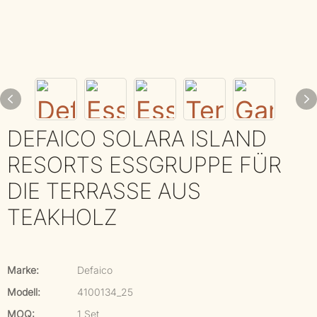
DEFAICO SOLARA ISLAND
RESORTS ESSGRUPPE FÜR
DIE TERRASSE AUS
TEAKHOLZ
Marke:
Defaico
Modell:
4100134_25
MOQ:
1 Set