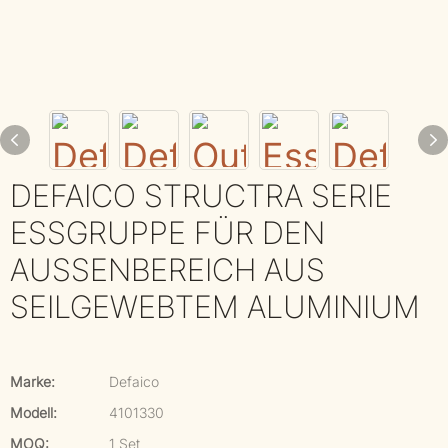
DEFAICO STRUCTRA SERIE
ESSGRUPPE FÜR DEN
AUSSENBEREICH AUS S
EILGEWEBTEM ALUMINIUM
Marke:
Defaico
Modell:
4101330
MOQ:
1 Set