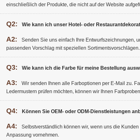
einschließlich der Produkte, die nicht auf der Website aufgefü
Q2:
Wie kann ich unser Hotel- oder Restaurantdekorat
A2:
Senden Sie uns einfach Ihre Entwurfszeichnungen, un
passenden Vorschlag mit speziellen Sortimentsvorschlägen.
Q3:
Wie kann ich die Farbe für meine Bestellung aus
A3:
Wir senden Ihnen alle Farboptionen per E-Mail zu. F
Ledermustern prüfen möchten, können wir Ihnen Farbprobe
Q4:
Können Sie OEM- oder ODM-Dienstleistungen anb
A4:
Selbstverständlich können wir, wenn uns die Kunden De
Anpassung vornehmen.