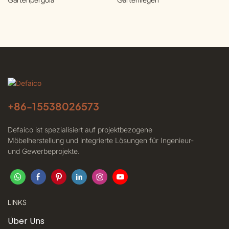
Gartenpergola
Gartenliegen
+86-
15538026573
Defaico ist spezialisiert auf projektbezogene
Möbelherstellung und integrierte Lösungen für Ingenieur-
und Gewerbeprojekte.
LINKS
Über Uns