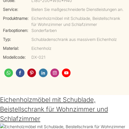
Größe:
L180-200*W50*H40
Service:
Bieten Sie maßgeschneiderte Dienstleistungen an.
Produktname:
Eichenholzmöbel mit Schublade, Beistellschrank
für Wohnzimmer und Schlafzimmer
Farboptionen:
Sonderfarben
Typ:
Schubladenschrank aus massivem Eichenholz
Material:
Eichenholz
Modellcode:
DX-021
Eichenholzmöbel mit Schublade,
Beistellschrank für Wohnzimmer und
Schlafzimmer