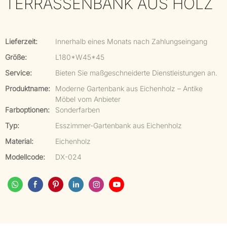
TERRASSENBANK AUS HOLZ
Lieferzeit:
Innerhalb eines Monats nach Zahlungseingang
Größe:
L180*W45*45
Service:
Bieten Sie maßgeschneiderte Dienstleistungen an.
Produktname:
Moderne Gartenbank aus Eichenholz – Antike
Möbel vom Anbieter
Farboptionen:
Sonderfarben
Typ:
Esszimmer-Gartenbank aus Eichenholz
Material:
Eichenholz
Modellcode:
DX-024