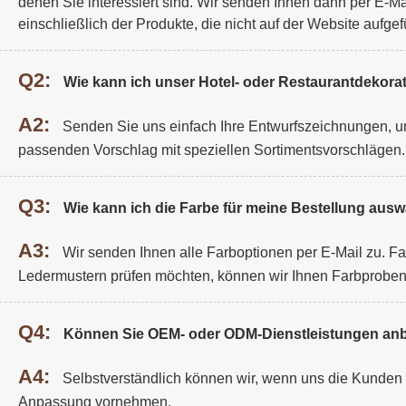
denen Sie interessiert sind. Wir senden Ihnen dann per E-Ma
einschließlich der Produkte, die nicht auf der Website aufgefü
Q2:
Wie kann ich unser Hotel- oder Restaurantdekorat
A2:
Senden Sie uns einfach Ihre Entwurfszeichnungen, un
passenden Vorschlag mit speziellen Sortimentsvorschlägen.
Q3:
Wie kann ich die Farbe für meine Bestellung aus
A3:
Wir senden Ihnen alle Farboptionen per E-Mail zu. F
Ledermustern prüfen möchten, können wir Ihnen Farbprobe
Q4:
Können Sie OEM- oder ODM-Dienstleistungen anb
A4:
Selbstverständlich können wir, wenn uns die Kunden De
Anpassung vornehmen.