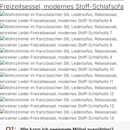
Freizeitsessel, modernes Stoff-Schlafsofa
Q1:
Wie kann ich geeignete Möbel auswählen?