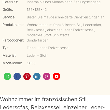
Lieferzeit:
Innerhalb eines Monats nach Zahlungseingang
Größe:
125*125*42
Service:
Bieten Sie maßgeschneiderte Dienstleistungen an.
Produktname:
Wohnzimmer im französischen Stil, Ledersofas,
Relaxsessel, einzelner Leder-Freizeitsessel,
modernes Stoff-Schlafsofa
Farboptionen:
Sonderfarben
Typ:
Einzel-Leder-Freizeitsessel
Material:
Leder + Stoff
Modellcode:
C856
Wohnzimmer im französischen Stil,
Ledersofas, Relaxsessel, einzelner Leder-