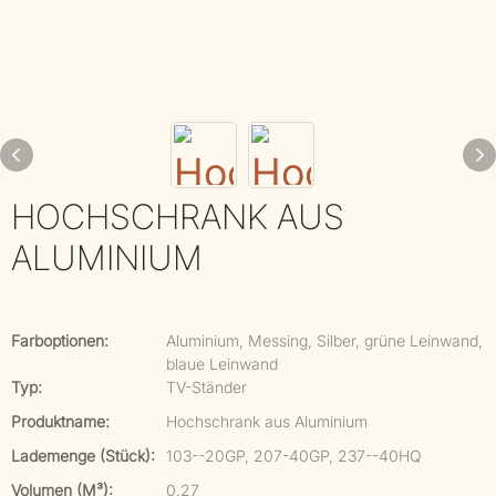
HOCHSCHRANK AUS
ALUMINIUM
Farboptionen:
Aluminium, Messing, Silber, grüne Leinwand,
blaue Leinwand
Typ:
TV-Ständer
Produktname:
Hochschrank aus Aluminium
Lademenge (Stück):
103--20GP, 207-40GP, 237--40HQ
Volumen (m³):
0.27