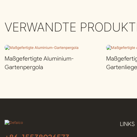
VERWANDTE PRODUKT
Maßgefertigte Aluminium-
Maßgeferti
Gartenpergola
Gartenlieg
LINKS
+86-
15538026573