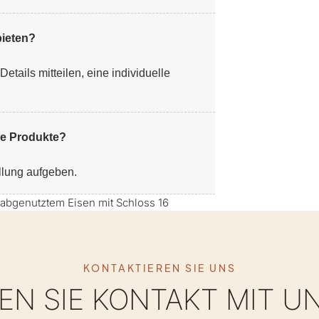
ieten?
tails mitteilen, eine individuelle
hre Produkte?
llung aufgeben.
KONTAKTIEREN SIE UNS
N SIE KONTAKT MIT U