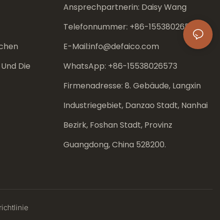
Ansprechpartnerin: Daisy Wang
Telefonnummer: +86-
15538026573
chen
E-Mail:
info@defaico.com
 Und Die
WhatsApp: +86-
15538026573
Firmenadresse: 8. Gebäude, Langxin
Industriegebiet, Danzao Stadt, Nanhai
Bezirk, Foshan Stadt, Provinz
Guangdong, China 528200.
ichtlinie