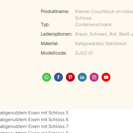
Produktname:
Kleiner Couchtisch im indus
Schloss
Typ:
Containerschrank
Lederoptionen:
Braun, Schwarz, Rot, Weiß
Material:
Kaltgewalztes Stahlblech
Modellcode:
DJXZ-01