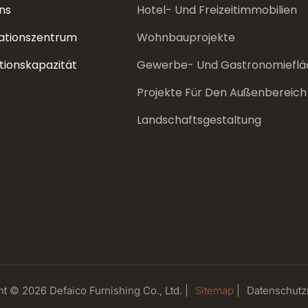
ns
Hotel- Und Freizeitimmobilien
ationszentrum
Wohnbauprojekte
tionskapazität
Gewerbe- Und Gastronomieflä
Projekte Für Den Außenbereich
Landschaftsgestaltung
t © 2026 Defaico Furnishing Co., Ltd. |
Sitemap
|
Datenschutzr