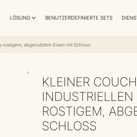
LÖSUNG
BENUTZERDEFINIERTE SETS
DIENS
us rostigem, abgenutztem Eisen mit Schloss
KLEINER COUCH
INDUSTRIELLEN 
ROSTIGEM, ABG
SCHLOSS