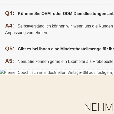
Q4:
Können Sie OEM- oder ODM-Dienstleistungen anb
A4:
Selbstverständlich können wir, wenn uns die Kunden De
Anpassung vornehmen.
Q5:
Gibt es bei Ihnen eine Mindestbestellmenge für I
A5:
Nein, Sie können gerne ein Exemplar als Probebeste
NEHME