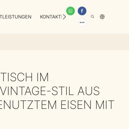
TLEISTUNGEN
KONTAKTIEREN SIE UNS
ÜBER UNS
TISCH IM
VINTAGE-STIL AUS
ENUTZTEM EISEN MIT