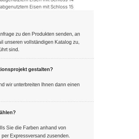
nfrage zu den Produkten senden, an
il unseren vollständigen Katalog zu,
hrt sind.
ionsprojekt gestalten?
d wir unterbreiten Ihnen dann einen
wählen?
alls Sie die Farben anhand von
n per Expressversand zusenden.