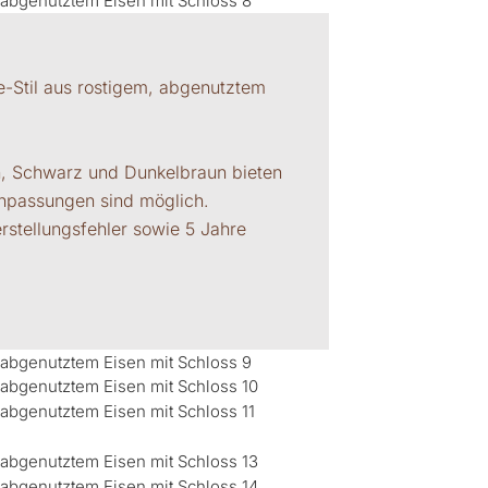
ge-Stil aus rostigem, abgenutztem
n, Schwarz und Dunkelbraun bieten
Anpassungen sind möglich.
erstellungsfehler sowie 5 Jahre