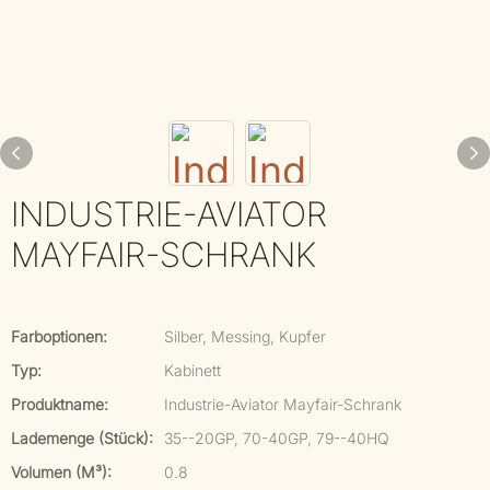
INDUSTRIE-AVIATOR
MAYFAIR-SCHRANK
Farboptionen:
Silber, Messing, Kupfer
Typ:
Kabinett
Produktname:
Industrie-Aviator Mayfair-Schrank
Lademenge (Stück):
35--20GP, 70-40GP, 79--40HQ
Volumen (m³):
0.8