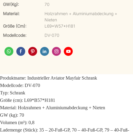
GW(kg):
70
Material:
Holzrahmen + Aluminiumabdeckung +
Nieten
Größe (cm):
L69*W57*H181
Modellcode:
DV-070
Produktname: Industrieller Aviator Mayfair Schrank
Modellcode: DV-070
Typ: Schrank
Größe (cm): L69*B57*H181
Material: Holzrahmen + Aluminiumabdeckung + Nieten
GW (kg): 70
Volumen (m³): 0,8
Lademenge (Stück): 35 – 20-Fuß-GP, 70 – 40-Fuß-GP, 79 – 40-Fuß-