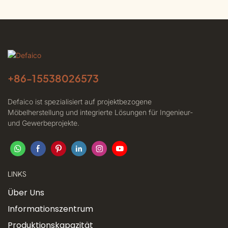
+86-
15538026573
Defaico ist spezialisiert auf projektbezogene
Möbelherstellung und integrierte Lösungen für Ingenieur-
und Gewerbeprojekte.
LINKS
Über Uns
Informationszentrum
Produktionskapazität