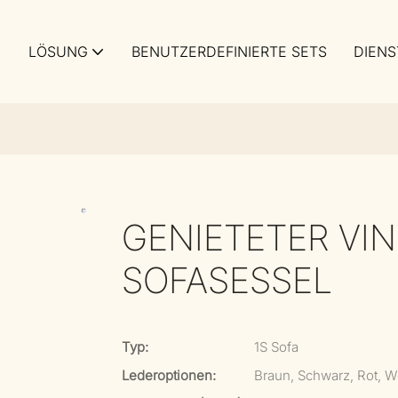
LÖSUNG
BENUTZERDEFINIERTE SETS
DIENS
GENIETETER VI
SOFASESSEL
Typ:
1S Sofa
Lederoptionen:
Braun, Schwarz, Rot, 