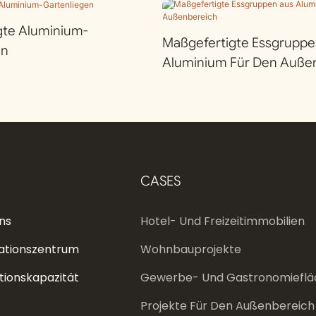
gte Aluminium-
Maßgefertigte Essgruppe
en
Aluminium Für Den Auße
CASES
ns
Hotel- Und Freizeitimmobilien
ationszentrum
Wohnbauprojekte
tionskapazität
Gewerbe- Und Gastronomieflä
Projekte Für Den Außenbereich