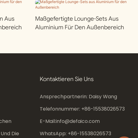
n Aus
Maßgefertigte Lounge-Sets Aus
nbereich
Aluminium Für Den Außenbereich
Kontaktieren Sie Uns
Ansprechpartnerin: Daisy Wang
Telefonnummer: +86-
15538026573
chen
E-Mail:
info@defaico.com
 Und Die
WhatsApp: +86-
15538026573