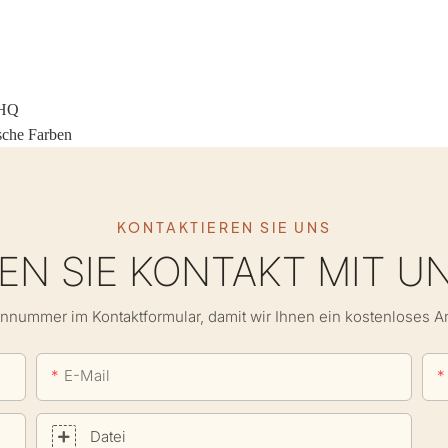
-HQ
sche Farben
KONTAKTIEREN SIE UNS
N SIE KONTAKT MIT U
onnummer im Kontaktformular, damit wir Ihnen ein kostenloses 
E-Mail
Datei