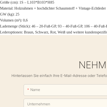
Größe (cm): 1S – L103*B103*H85
Material: Holzrahmen + hochdichter Schaumstoff + Vintage-Echtleder
GW (kg): 25
Volumen (m³): 0,6
Lademenge (Stück): 46 – 20-Fuß-GP, 93 – 40-Fuß-GP, 106 – 40-Fuß
Lederoptionen: Braun, Schwarz, Rot, Weiß und weitere kundenspezifi
NEHME
Hinterlassen Sie einfach Ihre E-Mail-Adresse oder Telef
Name
Unternehmen