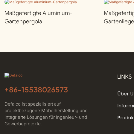
Maßgefertigte Aluminium-
Maßgeferti
Gartenpergola
Gartenlieg
LINKS
+86-
15538026573
Über U
Defaico ist spezialisiert auf
Inform
projektbezogene Möbelherstellung und
integrierte Lösungen für Ingenieur- und
Produk
Gewerbeprojekte.