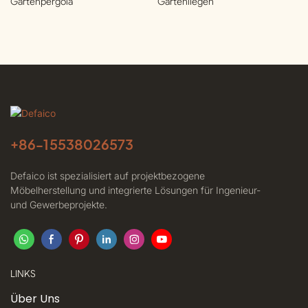
Gartenpergola
Gartenliegen
+86-
15538026573
Defaico ist spezialisiert auf projektbezogene
Möbelherstellung und integrierte Lösungen für Ingenieur-
und Gewerbeprojekte.
LINKS
Über Uns