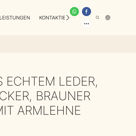
LEISTUNGEN
KONTAKTIEREN SIE UNS
ÜBER UNS
 ECHTEM LEDER,
CKER, BRAUNER
MIT ARMLEHNE