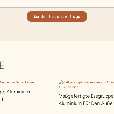
Senden Sie Jetzt Anfrage
E
gte Aluminium-
Maßgefertigte Essgruppe
en
Aluminium Für Den Auße