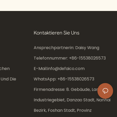
Kontaktieren Sie Uns
Ansprechpartnerin: Daisy Wang
Telefonnummer: +86-
15538026573
chen
E-Mail:
info@defaico.com
 Und Die
WhatsApp: +86-
15538026573
Firmenadresse: 8. Gebäude, Langxin
Industriegebiet, Danzao Stadt, Nanhai
Bezirk, Foshan Stadt, Provinz