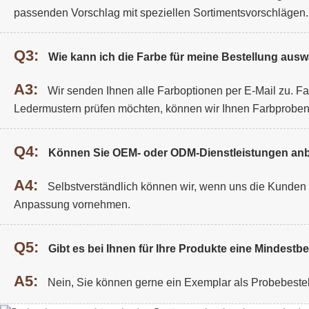
passenden Vorschlag mit speziellen Sortimentsvorschlägen.
Q3:
Wie kann ich die Farbe für meine Bestellung aus
A3:
Wir senden Ihnen alle Farboptionen per E-Mail zu. F
Ledermustern prüfen möchten, können wir Ihnen Farbprobe
Q4:
Können Sie OEM- oder ODM-Dienstleistungen anb
A4:
Selbstverständlich können wir, wenn uns die Kunden De
Anpassung vornehmen.
Q5:
Gibt es bei Ihnen für Ihre Produkte eine Mindest
A5:
Nein, Sie können gerne ein Exemplar als Probebeste