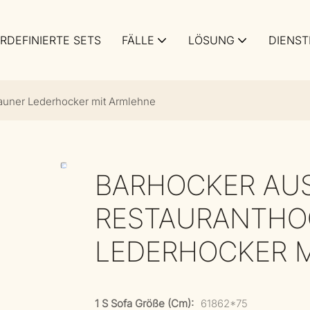
RDEFINIERTE SETS
FÄLLE
LÖSUNG
DIENST
rauner Lederhocker mit Armlehne
BARHOCKER AUS
RESTAURANTHO
LEDERHOCKER 
1 S Sofa Größe (cm):
61862*75