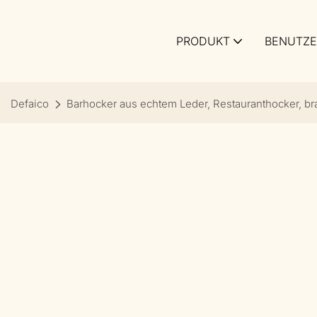
PRODUKT
BENUTZE
Defaico
Barhocker aus echtem Leder, Restauranthocker, b