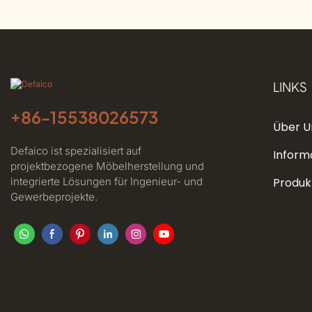
LINKS
+86-
15538026573
Über U
Defaico ist spezialisiert auf
Inform
projektbezogene Möbelherstellung und
integrierte Lösungen für Ingenieur- und
Produk
Gewerbeprojekte.