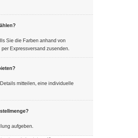
wählen?
alls Sie die Farben anhand von
n per Expressversand zusenden.
ieten?
tails mitteilen, eine individuelle
bestellmenge?
llung aufgeben.