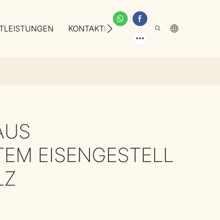
TLEISTUNGEN
KONTAKTIEREN SIE UNS
ÜBER UNS
AUS
EM EISENGESTELL
LZ