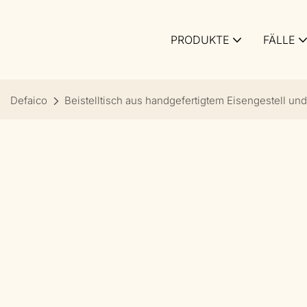
PRODUKTE
FÄLLE
Defaico
Beistelltisch aus handgefertigtem Eisengestell un