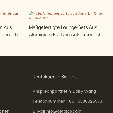
n Aus
Maßgefertigte Lounge-Sets Aus
nbereich
Aluminium Für Den Außenbereich
Kontaktieren Sie Uns
Ansprechpartnerin: Daisy Wang
Telefonnummer: +86-
15538026573
chen
E-Mail:
info@defaico.com