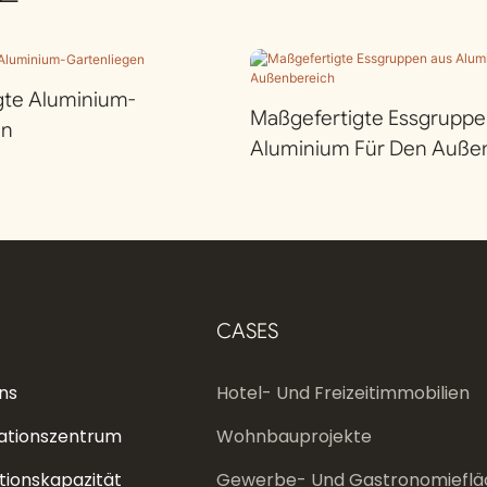
gte Aluminium-
Maßgefertigte Essgruppe
en
Aluminium Für Den Auße
CASES
ns
Hotel- Und Freizeitimmobilien
ationszentrum
Wohnbauprojekte
tionskapazität
Gewerbe- Und Gastronomieflä