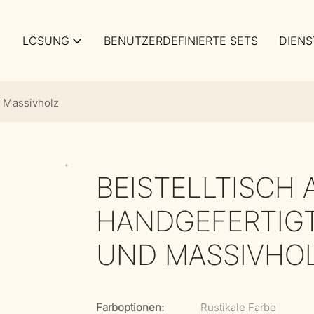
LÖSUNG
BENUTZERDEFINIERTE SETS
DIENS
d Massivholz
BEISTELLTISCH 
HANDGEFERTIGT
UND MASSIVHO
Farboptionen:
Rustikale Farbe