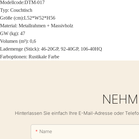
Modellcode:
DTM-017
Typ: Couchtisch
Größe (cm):
L52*W52*H56
Material:
Metallrahmen + Massivholz
GW (kg): 47
Volumen (m³): 0,6
Lademenge (Stück): 46-20GP, 92-40GP, 106-40HQ
Farboptionen: Rustikale Farbe
NEHME
Hinterlassen Sie einfach Ihre E-Mail-Adresse oder Telef
Name