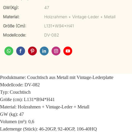
GW(kg):
47
Material:
Holzrahmen + Vintage-Leder + Metall
Größe (cm):
L131*W94*H41
Modellcode:
DV-082
Produktname: Couchtisch aus Metall mit Vintage-Lederplatte
Modellcode: DV-082
Typ: Couchtisch
Größe (cm): L131*B94*H41
Material: Holzrahmen + Vintage-Leder + Metall
GW (kg): 47
Volumen (m³): 0,6
Lademenge (Stück): 46-20GP, 92-40GP, 106-40HQ