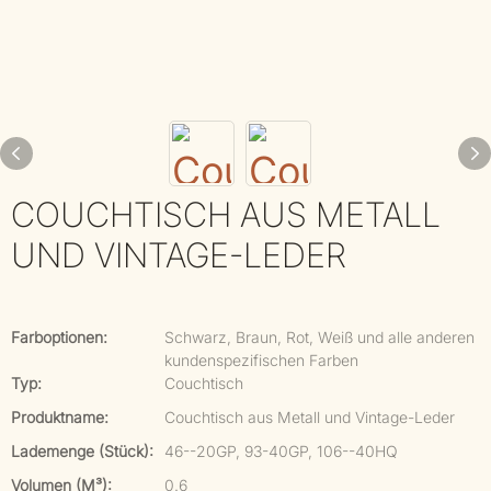
COUCHTISCH AUS METALL
UND VINTAGE-LEDER
Farboptionen:
Schwarz, Braun, Rot, Weiß und alle anderen
kundenspezifischen Farben
Typ:
Couchtisch
Produktname:
Couchtisch aus Metall und Vintage-Leder
Lademenge (Stück):
46--20GP, 93-40GP, 106--40HQ
Volumen (m³):
0.6